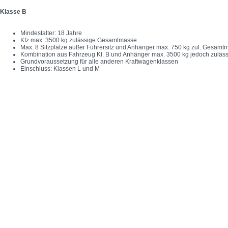
Klasse B
Mindestalter: 18 Jahre
Kfz max. 3500 kg zulässige Gesamtmasse
Max. 8 Sitzplätze außer Führersitz und Anhänger max. 750 kg zul. Gesamt
Kombination aus Fahrzeug Kl. B und Anhänger max. 3500 kg jedoch zul
Grundvoraussetzung für alle anderen Kraftwagenklassen
Einschluss: Klassen L und M