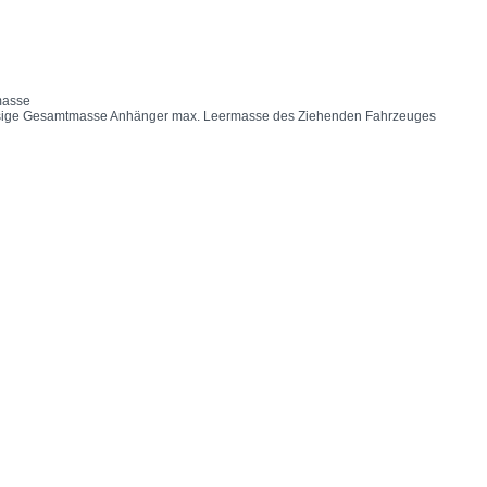
masse
ässige Gesamtmasse Anhänger max. Leermasse des Ziehenden Fahrzeuges