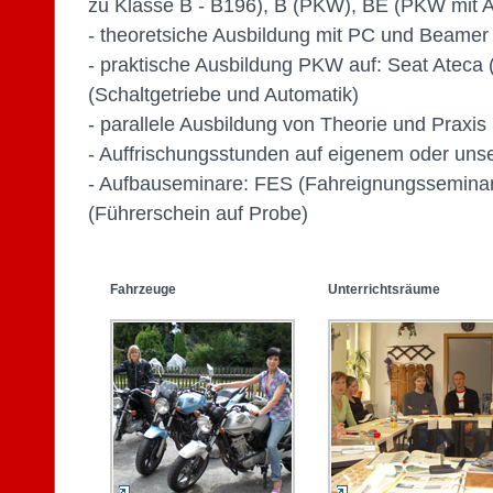
zu Klasse B - B196), B (PKW), BE (PKW mit 
- theoretsiche Ausbildung mit PC und Beamer
- praktische Ausbildung PKW auf: Seat Ateca 
(Schaltgetriebe und Automatik)
- parallele Ausbildung von Theorie und Praxis
- Auffrischungsstunden auf eigenem oder uns
- Aufbauseminare: FES (Fahreignungssemina
(Führerschein auf Probe)
Fahrzeuge
Unterrichtsräume